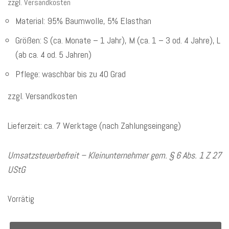
zzgl.
Versandkosten
Material: 95% Baumwolle, 5% Elasthan
Größen: S (ca. Monate – 1 Jahr), M (ca. 1 – 3 od. 4 Jahre), L
(ab ca. 4 od. 5 Jahren)
Pflege: waschbar bis zu 40 Grad
zzgl. Versandkosten
Lieferzeit: ca. 7 Werktage (nach Zahlungseingang)
Umsatzsteuerbefreit – Kleinunternehmer gem. § 6 Abs. 1 Z 27
UStG
Vorrätig