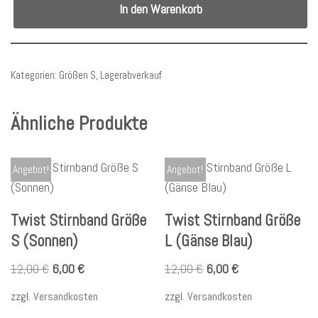
In den Warenkorb
Kategorien:
Größen S
,
Lagerabverkauf
Ähnliche Produkte
Angebot!
Angebot!
Twist Stirnband Größe
Twist Stirnband Größe
S (Sonnen)
L (Gänse Blau)
12,00
€
6,00
€
12,00
€
6,00
€
zzgl.
Versandkosten
zzgl.
Versandkosten