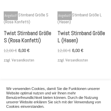
Angebot!
Angebot!
Twist Stirnband Größe
Twist Stirnband Größe
S (Rosa Konfetti)
L (Hasen)
12,00
€
6,00
€
12,00
€
6,00
€
zzgl.
Versandkosten
zzgl.
Versandkosten
Wir verwenden Cookies, damit Sie die Funktionen unserer
Website optimal nutzen und wir Ihnen mehr
Benutzerfreundlichkeit bieten können. Durch die Nutzung
unserer Website erklären Sie sich mit der Verwendung von
Datenschutz
AGB
Impressum
Kontakt
Cookies einverstanden.