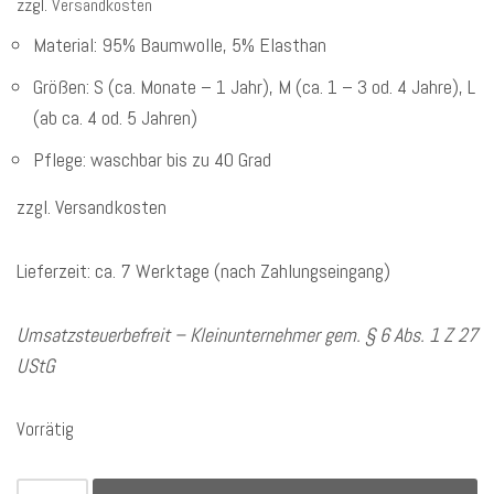
zzgl.
Versandkosten
Material: 95% Baumwolle, 5% Elasthan
Größen: S (ca. Monate – 1 Jahr), M (ca. 1 – 3 od. 4 Jahre), L
(ab ca. 4 od. 5 Jahren)
Pflege: waschbar bis zu 40 Grad
zzgl. Versandkosten
Lieferzeit: ca. 7 Werktage (nach Zahlungseingang)
Umsatzsteuerbefreit – Kleinunternehmer gem. § 6 Abs. 1 Z 27
UStG
Vorrätig