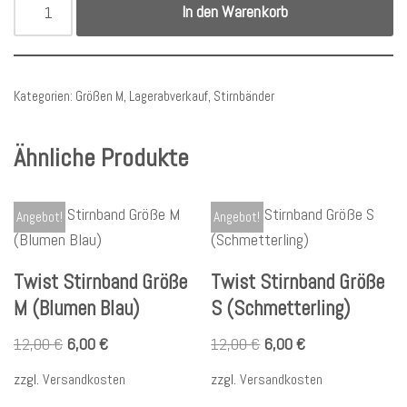
In den Warenkorb
Kategorien:
Größen M
,
Lagerabverkauf
,
Stirnbänder
Ähnliche Produkte
Angebot!
Angebot!
Twist Stirnband Größe
Twist Stirnband Größe
M (Blumen Blau)
S (Schmetterling)
12,00
€
6,00
€
12,00
€
6,00
€
zzgl.
Versandkosten
zzgl.
Versandkosten