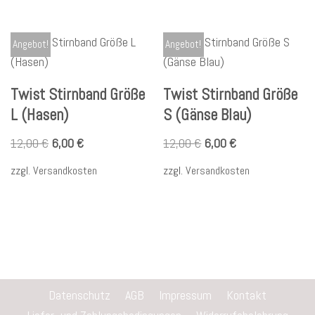
Angebot!
Angebot!
Twist Stirnband Größe
Twist Stirnband Größe
L (Hasen)
S (Gänse Blau)
12,00
€
6,00
€
12,00
€
6,00
€
zzgl.
Versandkosten
zzgl.
Versandkosten
Datenschutz
AGB
Impressum
Kontakt