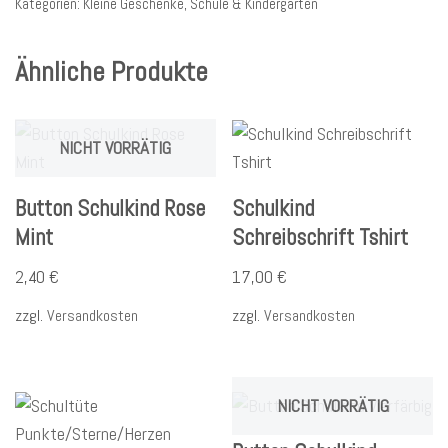
Kategorien:
Kleine Geschenke
,
Schule & Kindergarten
Ähnliche Produkte
NICHT VORRÄTIG
Button Schulkind Rose
Schulkind
Mint
Schreibschrift Tshirt
2,40
€
17,00
€
zzgl.
Versandkosten
zzgl.
Versandkosten
NICHT VORRÄTIG