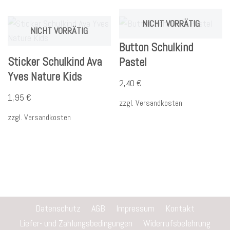
NICHT VORRÄTIG
NICHT VORRÄTIG
Button Schulkind
Sticker Schulkind Ava
Pastel
Yves Nature Kids
2,40
€
1,95
€
zzgl.
Versandkosten
zzgl.
Versandkosten
Datenschutz
AGB
Impressum
Kontakt
Liefer- und Zahlungsbedingungen
Widerrufsbelehrung