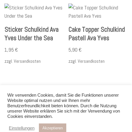
Sticker Schulkind Ava
Cake Topper Schulkind
Yves Under the Sea
Pastell Ava Yves
1,95
€
5,90
€
zzgl.
Versandkosten
zzgl.
Versandkosten
Wir verwenden Cookies, damit Sie die Funktionen unserer
Website optimal nutzen und wir Ihnen mehr
Benutzerfreundlichkeit bieten können. Durch die Nutzung
unserer Website erklären Sie sich mit der Verwendung von
Datenschutz
AGB
Impressum
Kontakt
Cookies einverstanden.
Liefer- und Zahlungsbedingungen
Widerrufsbelehrung
Einstellungen
Akzeptieren