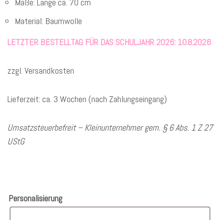
Maße: Länge ca. 70 cm
Material: Baumwolle
LETZTER BESTELLTAG FÜR DAS SCHULJAHR 2026: 10.8.2026
zzgl. Versandkosten
Lieferzeit: ca. 3 Wochen (nach Zahlungseingang)
Umsatzsteuerbefreit – Kleinunternehmer gem. § 6 Abs. 1 Z 27
UStG
Personalisierung