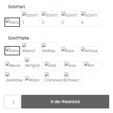
Schriftart
Schriftfarbe
In den Warenkorb