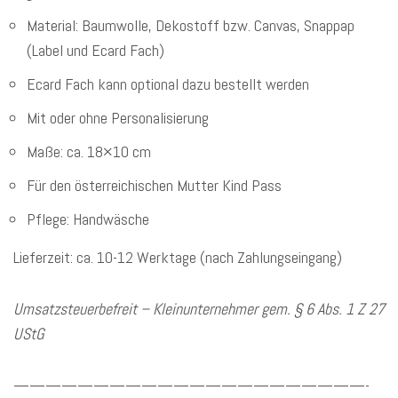
Material: Baumwolle, Dekostoff bzw. Canvas, Snappap
(Label und Ecard Fach)
Ecard Fach kann optional dazu bestellt werden
Mit oder ohne Personalisierung
Maße: ca. 18×10 cm
Für den österreichischen Mutter Kind Pass
Pflege: Handwäsche
Lieferzeit: ca. 10-12 Werktage (nach Zahlungseingang)
Umsatzsteuerbefreit – Kleinunternehmer gem. § 6 Abs. 1 Z 27
UStG
——————————————————————-