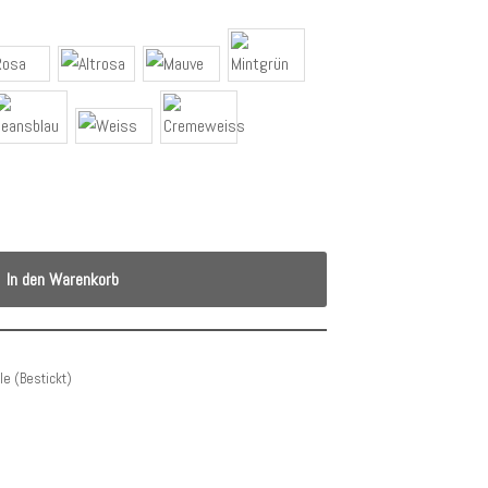
In den Warenkorb
e (Bestickt)