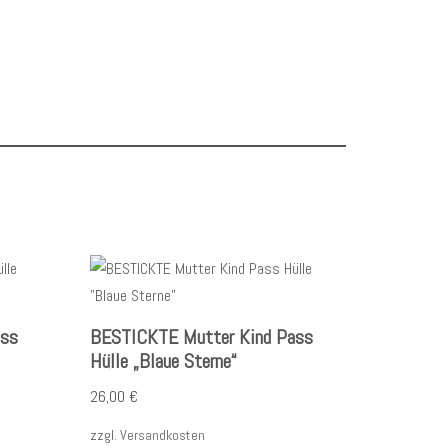
ass
BESTICKTE Mutter Kind Pass
Hülle „Blaue Sterne“
26,00
€
zzgl.
Versandkosten