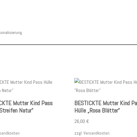
sonalisierung
CKTE Mutter Kind Pass
BESTICKTE Mutter Kind P
Streifen Natur“
Hülle „Rosa Blätter“
26,00
€
sandkosten
zzgl.
Versandkosten