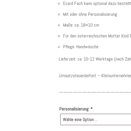
Ecard Fach kann optional dazu bestell
Mit oder ohne Personalisierung
Maße: ca. 18×10 cm
Für den österreichischen Mutter Kind
Pflege: Handwäsche
Lieferzeit: ca. 10-12 Werktage (nach Za
Umsatzsteuerbefreit – Kleinunternehmer
———————————————
Personalisierung
*