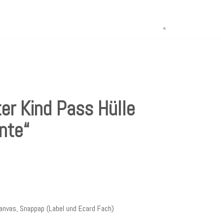
r Kind Pass Hülle
nte“
anvas, Snappap (Label und Ecard Fach)