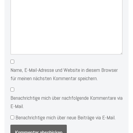
Name, E-Mail-Adresse und Website in diesem Browser
für meinen nächsten Kommentar speichern.
Benachrichtige mich über nachfolgende Kommentare via
E-Mail.
Benachrichtige mich über neue Beiträge via E-Mail.