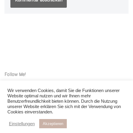
Follow Me!
Wir verwenden Cookies, damit Sie die Funktionen unserer
Website optimal nutzen und wir Ihnen mehr
Benutzerfreundlichkeit bieten können. Durch die Nutzung
unserer Website erklären Sie sich mit der Verwendung von
Datenschutz
AGB
Impressum
Kontakt
Cookies einverstanden.
Liefer- und Zahlungsbedingungen
Widerrufsbelehrung
Einstellungen
Akzeptieren
Neve
| Präsentiert von
WordPress