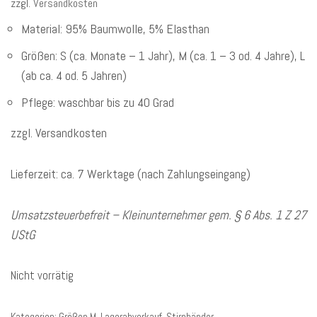
zzgl.
Versandkosten
Material: 95% Baumwolle, 5% Elasthan
Größen: S (ca. Monate – 1 Jahr), M (ca. 1 – 3 od. 4 Jahre), L
(ab ca. 4 od. 5 Jahren)
Pflege: waschbar bis zu 40 Grad
zzgl. Versandkosten
Lieferzeit: ca. 7 Werktage (nach Zahlungseingang)
Umsatzsteuerbefreit – Kleinunternehmer gem. § 6 Abs. 1 Z 27
UStG
Nicht vorrätig