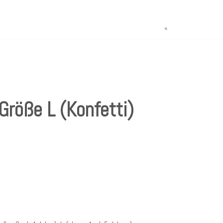
Größe L (Konfetti)
n