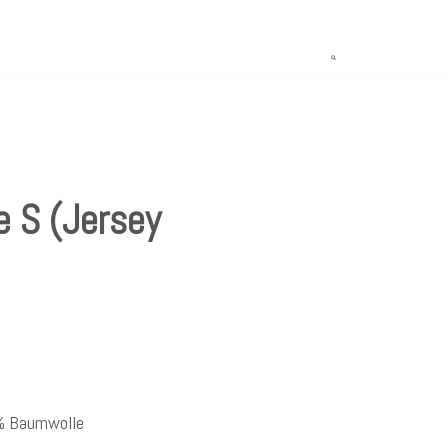
 S (Jersey
0% Baumwolle