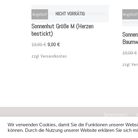
NICHT VORRÄTIG
Angebot!
Angebot!
Sonnenhut Größe M (Herzen
bestickt)
Sonnen
Baumwo
19,00
€
9,00
€
19,00
€
zzgl.
Versandkosten
zzgl.
Ver
Datenschutz
Wir verwenden Cookies, damit Sie die Funktionen unserer Websit
Neve
| Präsentiert von
WordPress
können. Durch die Nutzung unserer Website erklären Sie sich m