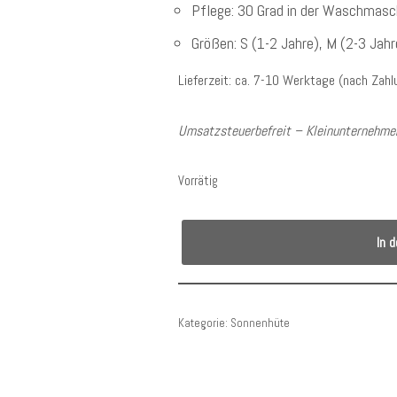
Pflege: 30 Grad in der Waschmasch
Größen: S (1-2 Jahre), M (2-3 Jahr
Lieferzeit: ca. 7-10 Werktage (nach Zah
Umsatzsteuerbefreit – Kleinunternehmer
Vorrätig
In 
Kategorie:
Sonnenhüte