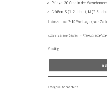
Pflege: 30 Grad in der Waschmasch
Größen: S (1-2 Jahre), M (2-3 Jahr
Lieferzeit: ca. 7-10 Werktage (nach Zah
Umsatzsteuerbefreit – Kleinunternehmer
Vorrätig
In 
Kategorie:
Sonnenhüte