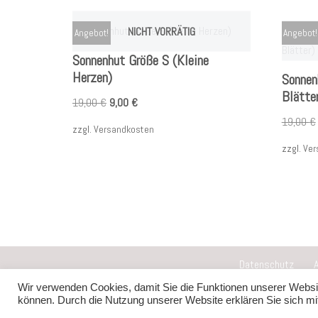
NICHT VORRÄTIG
Angebot!
Angebot!
Sonnenhut Größe S (Kleine
Herzen)
Sonnen
Blätte
19,00
€
9,00
€
19,00
€
zzgl.
Versandkosten
zzgl.
Ver
Datenschutz
Wir verwenden Cookies, damit Sie die Funktionen unserer Websit
Neve
| Präsentiert von
WordPress
können. Durch die Nutzung unserer Website erklären Sie sich m