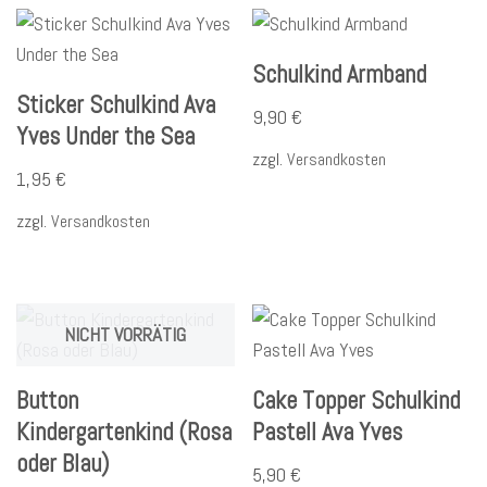
Schulkind Armband
Sticker Schulkind Ava
9,90
€
Yves Under the Sea
zzgl.
Versandkosten
1,95
€
zzgl.
Versandkosten
NICHT VORRÄTIG
Button
Cake Topper Schulkind
Kindergartenkind (Rosa
Pastell Ava Yves
oder Blau)
5,90
€