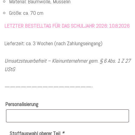
Material: Baumwolle, Musselin
Größe: ca. 70 cm
LETZTER BESTELLTAG FÜR DAS SCHULJAHR 2026: 10.8.2026
Lieferzeit: ca. 3 Wochen (nach Zahlungseingang)
Umsatzsteuerbefreit – Kleinunternehmer gem. § 6 Abs. 1 Z 27
UStG
————————————————-
Personalisierung
Stoffauswahl oberer Teil
*