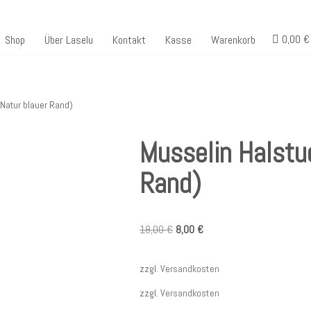
0,00 €
Shop
Über Laselu
Kontakt
Kasse
Warenkorb
(Natur blauer Rand)
Musselin Halstu
Rand)
18,00
€
8,00
€
zzgl.
Versandkosten
zzgl.
Versandkosten