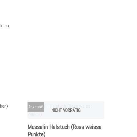
cknen.
Angebot!
NICHT VORRÄTIG
Musselin Halstuch (Rosa weisse
Punkte)