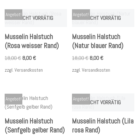
Angebot!
Angebot!
NICHT VORRÄTIG
NICHT VORRÄTIG
Musselin Halstuch
Musselin Halstuch
(Rosa weisser Rand)
(Natur blauer Rand)
18,00
€
8,00
€
18,00
€
8,00
€
zzgl.
Versandkosten
zzgl.
Versandkosten
Angebot!
Angebot!
NICHT VORRÄTIG
Musselin Halstuch
Musselin Halstuch (Lila
(Senfgelb gelber Rand)
rosa Rand)