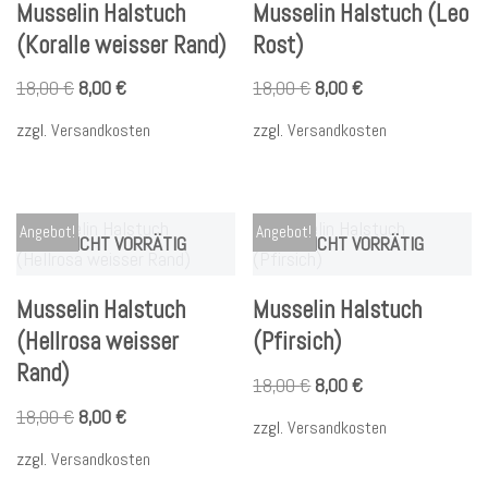
Musselin Halstuch
Musselin Halstuch (Leo
(Koralle weisser Rand)
Rost)
18,00
€
8,00
€
18,00
€
8,00
€
zzgl.
Versandkosten
zzgl.
Versandkosten
Angebot!
Angebot!
NICHT VORRÄTIG
NICHT VORRÄTIG
Musselin Halstuch
Musselin Halstuch
(Hellrosa weisser
(Pfirsich)
Rand)
18,00
€
8,00
€
18,00
€
8,00
€
zzgl.
Versandkosten
zzgl.
Versandkosten