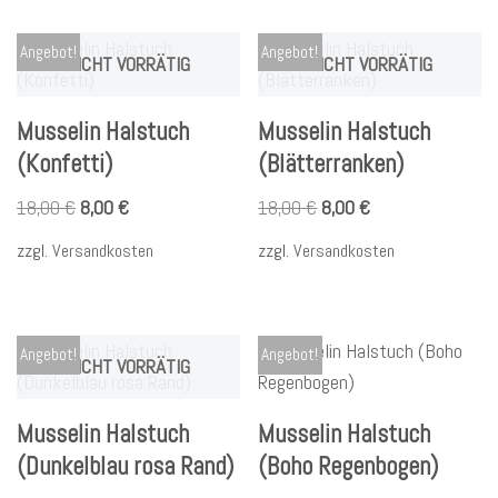
Angebot!
Angebot!
NICHT VORRÄTIG
NICHT VORRÄTIG
Musselin Halstuch
Musselin Halstuch
(Konfetti)
(Blätterranken)
18,00
€
8,00
€
18,00
€
8,00
€
zzgl.
Versandkosten
zzgl.
Versandkosten
Angebot!
Angebot!
NICHT VORRÄTIG
Musselin Halstuch
Musselin Halstuch
(Dunkelblau rosa Rand)
(Boho Regenbogen)