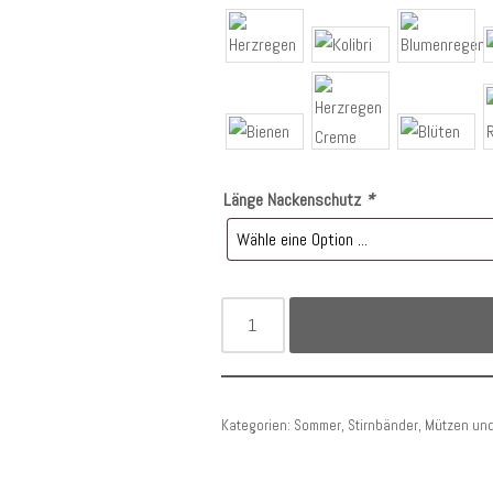
Länge Nackenschutz
*
Kategorien:
Sommer
,
Stirnbänder, Mützen un