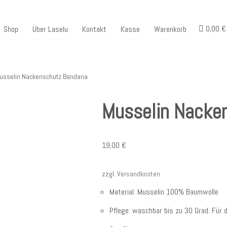
0,00 €
Shop
Über Laselu
Kontakt
Kasse
Warenkorb
usselin Nackenschutz Bandana
Musselin Nacke
19,00
€
zzgl.
Versandkosten
Material: Musselin 100% Baumwolle
Pflege: waschbar bis zu 30 Grad. Für 