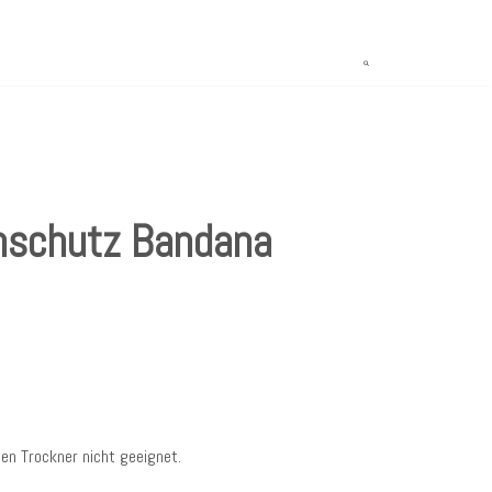
nschutz Bandana
den Trockner nicht geeignet.