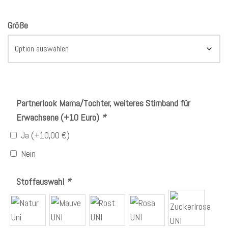
Größe
Partnerlook Mama/Tochter, weiteres Stirnband für
Erwachsene (+10 Euro)
*
Ja
(+
10,00
€
)
Nein
Stoffauswahl
*