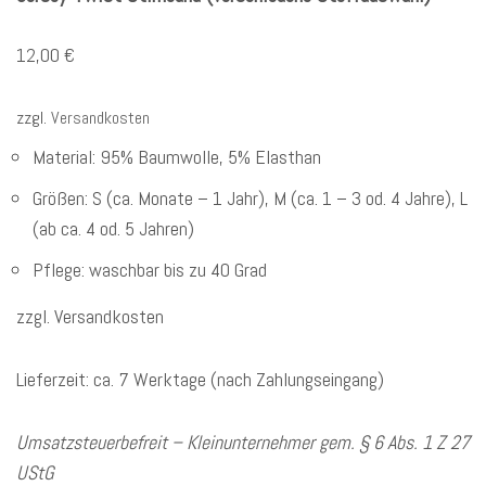
12,00
€
zzgl.
Versandkosten
Material: 95% Baumwolle, 5% Elasthan
Größen: S (ca. Monate – 1 Jahr), M (ca. 1 – 3 od. 4 Jahre), L
(ab ca. 4 od. 5 Jahren)
Pflege: waschbar bis zu 40 Grad
zzgl. Versandkosten
Lieferzeit: ca. 7 Werktage (nach Zahlungseingang)
Umsatzsteuerbefreit – Kleinunternehmer gem. § 6 Abs. 1 Z 27
UStG