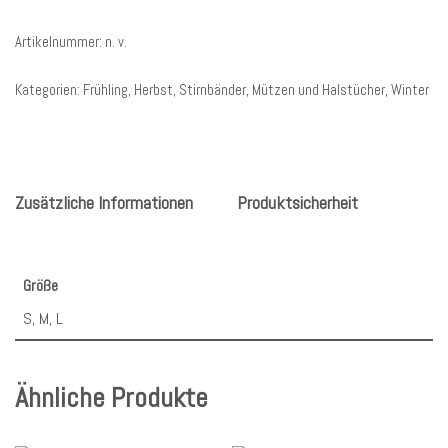
Artikelnummer:
n. v.
Kategorien:
Frühling
,
Herbst
,
Stirnbänder, Mützen und Halstücher
,
Winter
Zusätzliche Informationen
Produktsicherheit
Größe
S, M, L
Ähnliche Produkte