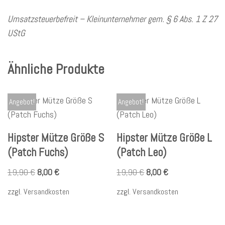
Umsatzsteuerbefreit – Kleinunternehmer gem. § 6 Abs. 1 Z 27
UStG
Ähnliche Produkte
Angebot!
Angebot!
Hipster Mütze Größe S
Hipster Mütze Größe L
(Patch Fuchs)
(Patch Leo)
19,90
€
8,00
€
19,90
€
8,00
€
zzgl.
Versandkosten
zzgl.
Versandkosten