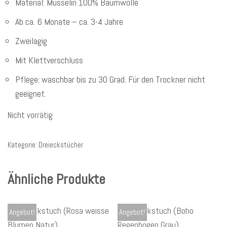
Material: Musselin 100% Baumwolle
Ab ca. 6 Monate – ca. 3-4 Jahre
Zweilagig
Mit Klettverschluss
Pflege: waschbar bis zu 30 Grad. Für den Trockner nicht
geeignet.
Nicht vorrätig
Kategorie:
Dreieckstücher
Ähnliche Produkte
Angebot!
Angebot!