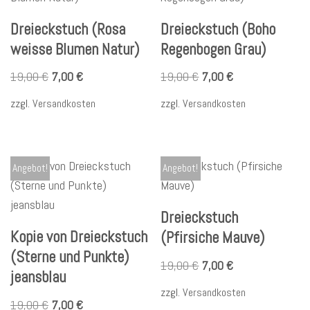
Dreieckstuch (Rosa
Dreieckstuch (Boho
weisse Blumen Natur)
Regenbogen Grau)
19,00
€
7,00
€
19,00
€
7,00
€
zzgl.
Versandkosten
zzgl.
Versandkosten
Angebot!
Angebot!
Dreieckstuch
Kopie von Dreieckstuch
(Pfirsiche Mauve)
(Sterne und Punkte)
19,00
€
7,00
€
jeansblau
zzgl.
Versandkosten
19,00
€
7,00
€