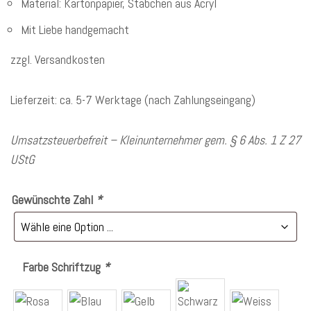
Material: Kartonpapier, Stäbchen aus Acryl
Mit Liebe handgemacht
zzgl. Versandkosten
Lieferzeit: ca. 5-7 Werktage (nach Zahlungseingang)
Umsatzsteuerbefreit – Kleinunternehmer gem. § 6 Abs. 1 Z 27
UStG
Gewünschte Zahl
*
Farbe Schriftzug
*