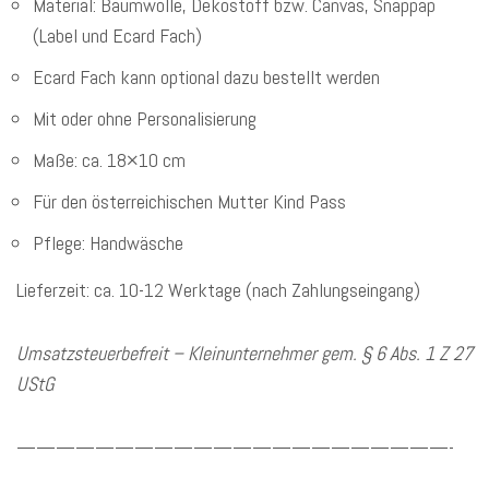
Material: Baumwolle, Dekostoff bzw. Canvas, Snappap
(Label und Ecard Fach)
Ecard Fach kann optional dazu bestellt werden
Mit oder ohne Personalisierung
Maße: ca. 18×10 cm
Für den österreichischen Mutter Kind Pass
Pflege: Handwäsche
Lieferzeit: ca. 10-12 Werktage (nach Zahlungseingang)
Umsatzsteuerbefreit – Kleinunternehmer gem. § 6 Abs. 1 Z 27
UStG
——————————————————————-