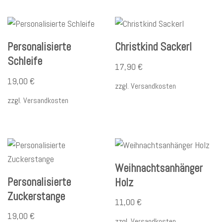
Personalisierte
Christkind Sackerl
Schleife
17,90
€
19,00
€
zzgl.
Versandkosten
zzgl.
Versandkosten
Weihnachtsanhänger
Personalisierte
Holz
Zuckerstange
11,00
€
19,00
€
zzgl.
Versandkosten